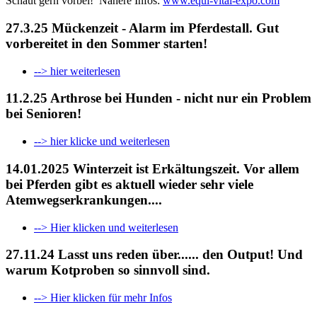
Schaut gern vorbei! Nähere Infos:
www.equi-vital-expo.com
27.3.25 Mückenzeit - Alarm im Pferdestall. Gut
vorbereitet in den Sommer starten!
--> hier weiterlesen
11.2.25 Arthrose bei Hunden - nicht nur ein Problem
bei Senioren!
--> hier klicke und weiterlesen
14.01.2025 Winterzeit ist Erkältungszeit. Vor allem
bei Pferden gibt es aktuell wieder sehr viele
Atemwegserkrankungen....
--> Hier klicken und weiterlesen
27.11.24 Lasst uns reden über...... den Output! Und
warum Kotproben so sinnvoll sind.
--> Hier klicken für mehr Infos