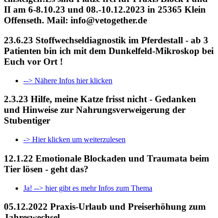
II am 6-8.10.23 und 08.-10.12.2023 in 25365 Klein
Offenseth. Mail: info@vetogether.de
23.6.23 Stoffwechseldiagnostik im Pferdestall - ab 3
Patienten bin ich mit dem Dunkelfeld-Mikroskop bei
Euch vor Ort !
--> Nähere Infos hier klicken
2.3.23 Hilfe, meine Katze frisst nicht - Gedanken
und Hinweise zur Nahrungsverweigerung der
Stubentiger
-> Hier klicken um weiterzulesen
12.1.22 Emotionale Blockaden und Traumata beim
Tier lösen - geht das?
Ja! --> hier gibt es mehr Infos zum Thema
05.12.2022 Praxis-Urlaub und Preiserhöhung zum
Jahreswechsel