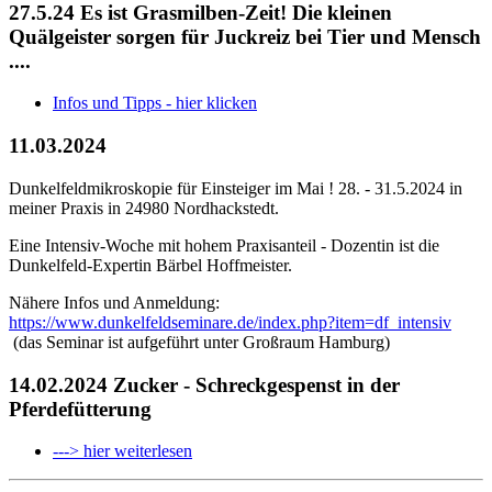
27.5.24 Es ist Grasmilben-Zeit! Die kleinen
Quälgeister sorgen für Juckreiz bei Tier und Mensch
....
Infos und Tipps - hier klicken
11.03.2024
Dunkelfeldmikroskopie für Einsteiger im Mai ! 28. - 31.5.2024 in
meiner Praxis in 24980 Nordhackstedt.
Eine Intensiv-Woche mit hohem Praxisanteil - Dozentin ist die
Dunkelfeld-Expertin Bärbel Hoffmeister.
Nähere Infos und Anmeldung:
https://www.dunkelfeldseminare.de/index.php?item=df_intensiv
(das Seminar ist aufgeführt unter Großraum Hamburg)
14.02.2024 Zucker - Schreckgespenst in der
Pferdefütterung
---> hier weiterlesen