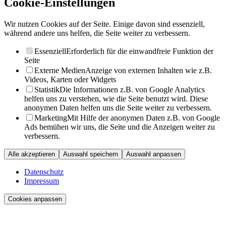
Cookie-Einstellungen
Wir nutzen Cookies auf der Seite. Einige davon sind essenziell,
während andere uns helfen, die Seite weiter zu verbessern.
Essenziell
Erforderlich für die einwandfreie Funktion der
Seite
Externe Medien
Anzeige von externen Inhalten wie z.B.
Videos, Karten oder Widgets
Statistik
Die Informationen z.B. von Google Analytics
helfen uns zu verstehen, wie die Seite benutzt wird. Diese
anonymen Daten helfen uns die Seite weiter zu verbessern.
Marketing
Mit Hilfe der anonymen Daten z.B. von Google
Ads bemühen wir uns, die Seite und die Anzeigen weiter zu
verbessern.
Alle akzeptieren
Auswahl speichern
Auswahl anpassen
Datenschutz
Impressum
Cookies anpassen