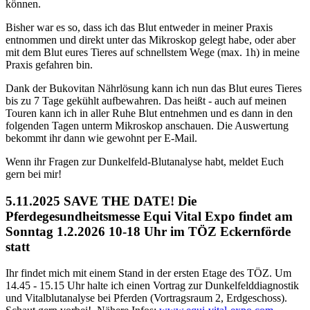
können.
Bisher war es so, dass ich das Blut entweder in meiner Praxis
entnommen und direkt unter das Mikroskop gelegt habe, oder aber
mit dem Blut eures Tieres auf schnellstem Wege (max. 1h) in meine
Praxis gefahren bin.
Dank der Bukovitan Nährlösung kann ich nun das Blut eures Tieres
bis zu 7 Tage gekühlt aufbewahren. Das heißt - auch auf meinen
Touren kann ich in aller Ruhe Blut entnehmen und es dann in den
folgenden Tagen unterm Mikroskop anschauen. Die Auswertung
bekommt ihr dann wie gewohnt per E-Mail.
Wenn ihr Fragen zur Dunkelfeld-Blutanalyse habt, meldet Euch
gern bei mir!
5.11.2025 SAVE THE DATE! Die
Pferdegesundheitsmesse Equi Vital Expo findet am
Sonntag 1.2.2026 10-18 Uhr im TÖZ Eckernförde
statt
Ihr findet mich mit einem Stand in der ersten Etage des TÖZ. Um
14.45 - 15.15 Uhr halte ich einen Vortrag zur Dunkelfelddiagnostik
und Vitalblutanalyse bei Pferden (Vortragsraum 2, Erdgeschoss).