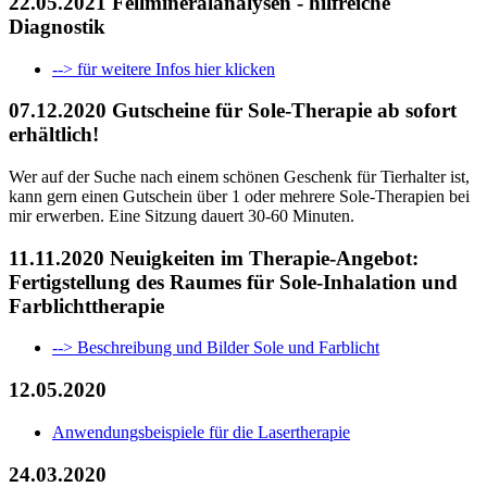
22.05.2021 Fellmineralanalysen - hilfreiche
Diagnostik
--> für weitere Infos hier klicken
07.12.2020 Gutscheine für Sole-Therapie ab sofort
erhältlich!
Wer auf der Suche nach einem schönen Geschenk für Tierhalter ist,
kann gern einen Gutschein über 1 oder mehrere Sole-Therapien bei
mir erwerben. Eine Sitzung dauert 30-60 Minuten.
11.11.2020 Neuigkeiten im Therapie-Angebot:
Fertigstellung des Raumes für Sole-Inhalation und
Farblichttherapie
--> Beschreibung und Bilder Sole und Farblicht
12.05.2020
Anwendungsbeispiele für die Lasertherapie
24.03.2020