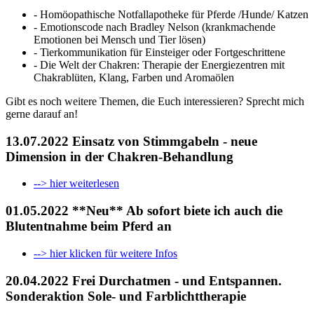
- Homöopathische Notfallapotheke für Pferde /Hunde/ Katzen
- Emotionscode nach Bradley Nelson (krankmachende
Emotionen bei Mensch und Tier lösen)
- Tierkommunikation für Einsteiger oder Fortgeschrittene
- Die Welt der Chakren: Therapie der Energiezentren mit
Chakrablüten, Klang, Farben und Aromaölen
Gibt es noch weitere Themen, die Euch interessieren? Sprecht mich
gerne darauf an!
13.07.2022 Einsatz von Stimmgabeln - neue
Dimension in der Chakren-Behandlung
--> hier weiterlesen
01.05.2022 **Neu** Ab sofort biete ich auch die
Blutentnahme beim Pferd an
--> hier klicken für weitere Infos
20.04.2022 Frei Durchatmen - und Entspannen.
Sonderaktion Sole- und Farblichttherapie