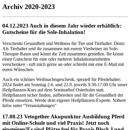
Archiv 2020-2023
04.12.2023 Auch in diesem Jahr wieder erhältlich:
Gutscheine für die Sole-Inhalation!
Verschenkt Gesundheit und Wellness für Tier und Tierhalter. Denn:
Als Tierhalter seid ihr zusammen mit eurem Vierbeiner im Sole-
Therapie-Raum und könnt die Zeit zusammen genießen. Ihr könnt
einen Gutschein für eine oder mehrere Inhalationseinheiten
verschenken - ruft mich gerne an oder schreibt mir eine E-Mail mit
euren Wünschen.
Auch ein schönes Weihnachtsgeschenk, speziell für Pferdehalter:
2024 findet am Sonntag 2.6. und 22.9. jeweils 9.30-17.00 Uhr unser
Heilpflanzen-Kurs auf dem Seminarhof Osterholm statt.
Heilpflanzen sicher finden, aufbereiten und für die Gesundheit der
Pferde einsetzen. Werde dein eigener Heilpflanzen-Experte. Nähere
Infos unter “Veranstaltungen”
17.08.23 Vetogether Akupunktur Ausbildung Pferd
mit Online-Schule und viel Praxis! Jetzt noch
einsteigen!Es sind Plätze frei für Praxis Block I und