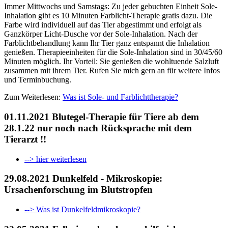
Immer Mittwochs und Samstags: Zu jeder gebuchten Einheit Sole-
Inhalation gibt es 10 Minuten Farblicht-Therapie gratis dazu. Die
Farbe wird individuell auf das Tier abgestimmt und erfolgt als
Ganzkörper Licht-Dusche vor der Sole-Inhalation. Nach der
Farblichtbehandlung kann Ihr Tier ganz entspannt die Inhalation
genießen. Therapieeinheiten für die Sole-Inhalation sind in 30/45/60
Minuten möglich. Ihr Vorteil: Sie genießen die wohltuende Salzluft
zusammen mit ihrem Tier. Rufen Sie mich gern an für weitere Infos
und Terminbuchung.
Zum Weiterlesen:
Was ist Sole- und Farblichttherapie?
01.11.2021 Blutegel-Therapie für Tiere ab dem
28.1.22 nur noch nach Rücksprache mit dem
Tierarzt !!
--> hier weiterlesen
29.08.2021 Dunkelfeld - Mikroskopie:
Ursachenforschung im Blutstropfen
--> Was ist Dunkelfeldmikroskopie?